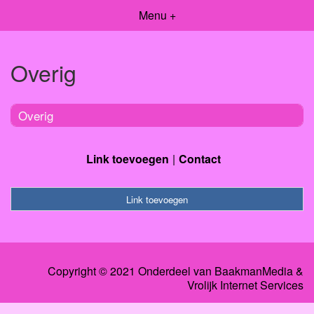
Menu +
Overig
Overig
Link toevoegen
Contact
Link toevoegen
Copyright © 2021 Onderdeel van
BaakmanMedia
&
Vrolijk Internet Services