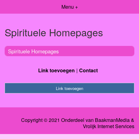
Menu +
Spirituele Homepages
Spirituele Homepages
Link toevoegen
Contact
Link toevoegen
Copyright © 2021 Onderdeel van
BaakmanMedia
&
Vrolijk Internet Services